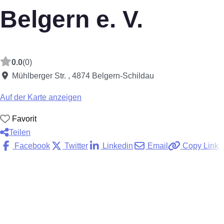
Belgern e. V.
0.0
(0)
Mühlberger Str.
,
4874
Belgern-Schildau
Auf der Karte anzeigen
Favorit
Teilen
Facebook
Twitter
Linkedin
Email
Copy Link